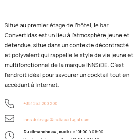
Situé au premier étage de l’hôtel, le bar
Convertidas est un lieu à l’atmosphère jeune et
détendue, situé dans un contexte décontracté
et polyvalent qui rappelle le style de vie jeune et
multifonctionnel de la marque INNSiDE. C’est
l’endroit idéal pour savourer un cocktail tout en
accédant à Internet.
+351 253 200 200
innside.braga@meliaportugal.com
Du dimanche au jeudi:
de 10h00 à 01h00