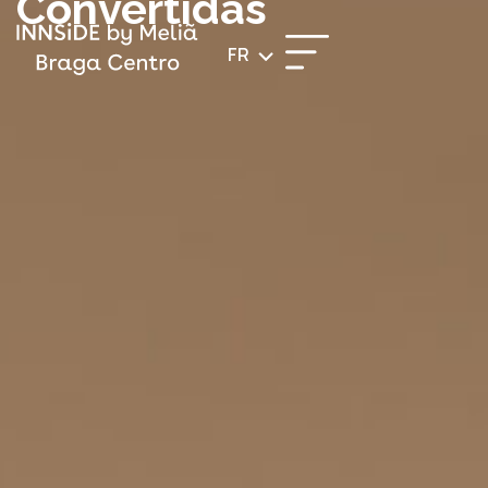
Convertidas
FR