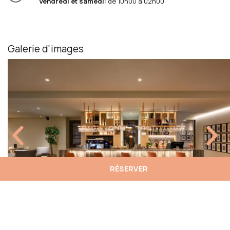
Vendredi et samedi:
de 10h00 à 02h00
Galerie d'images
RÉSERVER