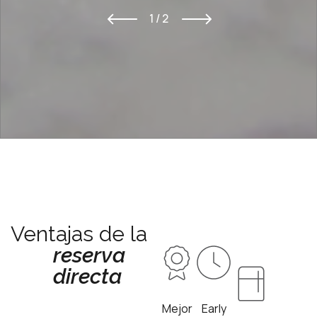
1 / 2
Ventajas de la
reserva
directa
Mejor
Early