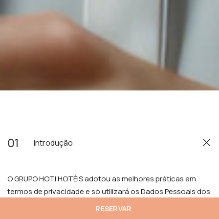
01
Introdução
O GRUPO HOTI HOTÉIS adotou as melhores práticas em
termos de privacidade e só utilizará os Dados Pessoais dos
seus clientes (físicos e online, sejam efetivos ou
RESERVAR
potenciais) para finalidades claramente identificadas e se