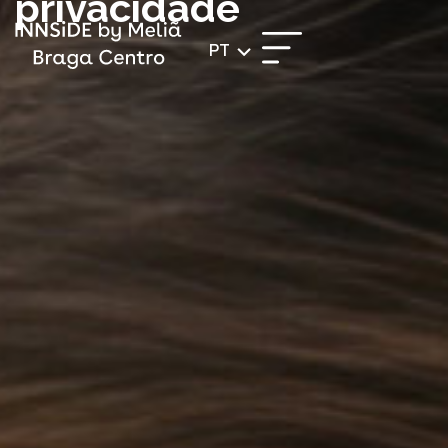
privacidade
PT