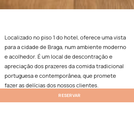
Localizado no piso 1 do hotel, oferece uma vista
para a cidade de Braga, num ambiente moderno
e acolhedor. É um local de descontração e
apreciação dos prazeres da comida tradicional
portuguesa e contemporânea, que promete
fazer as delícias dos nossos clientes.
RESERVAR
+351 253 200 200
innside.braga@meliaportugal.com