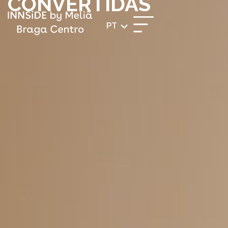
CONVERTIDAS
PT